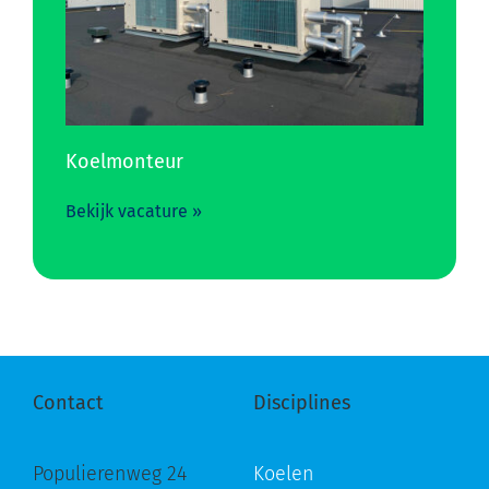
Koelmonteur
Bekijk vacature »
Contact
Disciplines
Populierenweg 24
Koelen