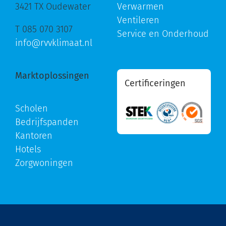
3421 TX Oudewater
Verwarmen
Ventileren
T 085 070 3107
Service en Onderhoud
info@rvvklimaat.nl
Marktoplossingen
Certificeringen
Scholen
Bedrijfspanden
Kantoren
Hotels
Zorgwoningen