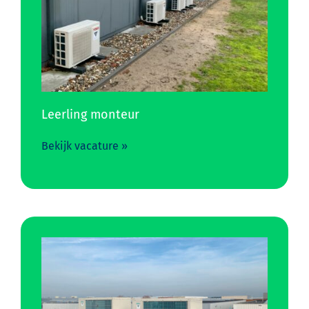
Leerling monteur
Bekijk vacature »