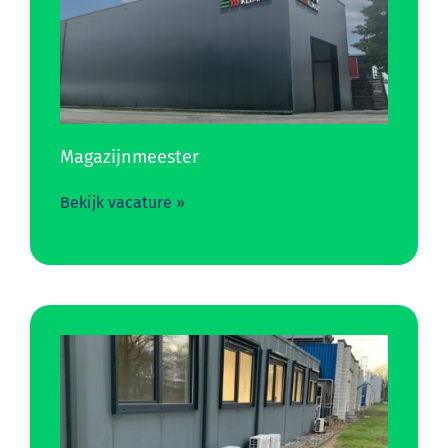
Magazijnmeester
Bekijk vacature »