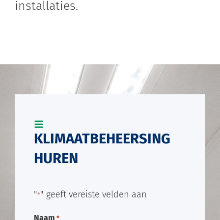
installaties.
KLIMAATBEHEERSING
HUREN
"
" geeft vereiste velden aan
*
Naam
*