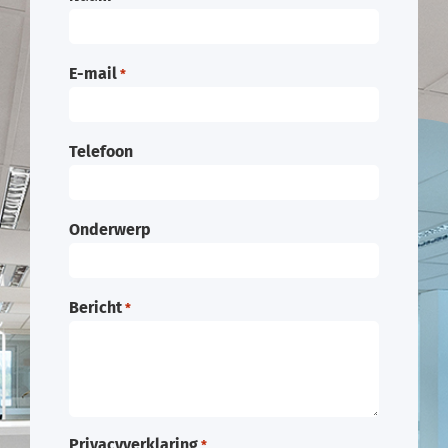
E-mail
*
Telefoon
Onderwerp
Bericht
*
Privacyverklaring
*