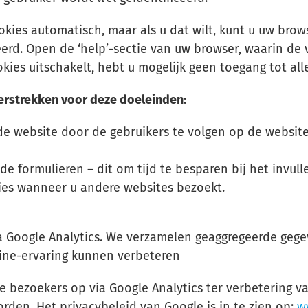
ies automatisch, maar als u dat wilt, kunt u uw brow
rd. Open de ‘help’-sectie van uw browser, waarin de 
kies uitschakelt, hebt u mogelijk geen toegang tot all
erstrekken voor deze doeleinden:
de website door de gebruikers te volgen op de website
e formulieren – dit om tijd te besparen bij het invul
ies wanneer u andere websites bezoekt.
ia Google Analytics. We verzamelen geaggregeerde geg
ine-ervaring kunnen verbeteren
 bezoekers op via Google Analytics ter verbetering v
orden. Het privacybeleid van Google is in te zien op:
w