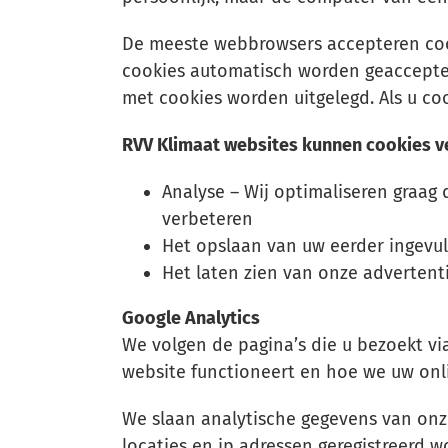
De meeste webbrowsers accepteren cook
cookies automatisch worden geacceptee
met cookies worden uitgelegd. Als u coo
RVV Klimaat websites kunnen cookies v
Analyse – Wij optimaliseren graag 
verbeteren
Het opslaan van uw eerder ingevuld
Het laten zien van onze advertent
Google Analytics
We volgen de pagina’s die u bezoekt v
website functioneert en hoe we uw onl
We slaan analytische gegevens van onze
locaties en ip adressen geregistreerd w