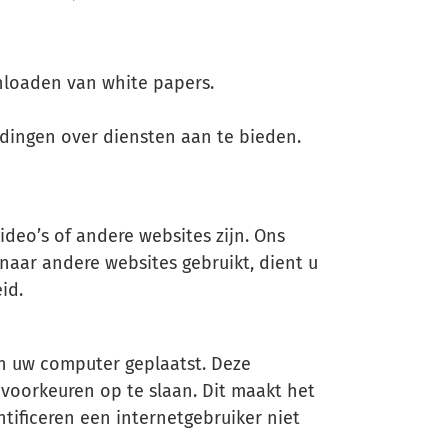
Offerte aanvragen
wnloaden van white papers.
dingen over diensten aan te bieden.
deo’s of andere websites zijn. Ons
naar andere websites gebruikt, dient u
id.
an uw computer geplaatst. Deze
voorkeuren op te slaan. Dit maakt het
ntificeren een internetgebruiker niet