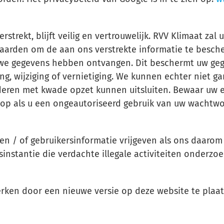
erstrekt, blijft veilig en vertrouwelijk. RVV Klimaat za
aarden om de aan ons verstrekte informatie te besche
 we gegevens hebben ontvangen. Dit beschermt uw gege
 wijziging of vernietiging. We kunnen echter niet gar
eren met kwade opzet kunnen uitsluiten. Bewaar uw ei
op als u een ongeautoriseerd gebruik van uw wachtwo
n / of gebruikersinformatie vrijgeven als ons daarom
nstantie die verdachte illegale activiteiten onderzoe
erken door een nieuwe versie op deze website te plaat