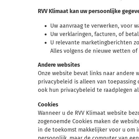
RVV Klimaat kan uw persoonlijke gegev
Alle
Uw aanvraag te verwerken, voor wa
Uw verklaringen, facturen, of beta
U relevante marketingberichten zo
Alles volgens de nieuwe wetten of
Andere websites
Onze website bevat links naar andere w
privacybeleid is alleen van toepassing
ook hun privacybeleid te raadplegen als
Cookies
Wanneer u de RVV Klimaat website bezo
zogenoemde Cookies maken de website(s
in de toekomst makkelijker voor u om in
persoonlijk, maar de computer van een 