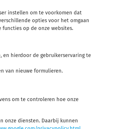
ser instellen om te voorkomen dat
verschillende opties voor het omgaan
e functies op de onze websites.
, en hierdoor de gebruikerservaring te
len van nieuwe formulieren.
evens om te controleren hoe onze
an onze diensten. Daarbij kunnen
ww.google.com/privacypolicy.html
.