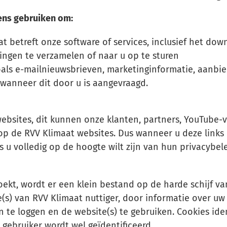
ens gebruiken om:
t betreft onze software of services, inclusief het do
lingen te verzamelen of naar u op te sturen
als e-mailnieuwsbrieven, marketinginformatie, aanbie
 wanneer dit door u is aangevraagd.
ebsites, dit kunnen onze klanten, partners, YouTube-vi
 op de RVV Klimaat websites. Dus wanneer u deze links 
 u volledig op de hoogte wilt zijn van hun privacybele
ekt, wordt er een klein bestand op de harde schijf v
) van RVV Klimaat nuttiger, door informatie over uw 
 te loggen en de website(s) te gebruiken. Cookies ide
gebruiker wordt wel geïdentificeerd.